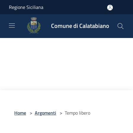
Salta al contenuto principale
Regione Siciliana
Comune di Calatabiano
Home
>
Argomenti
>
Tempo libero