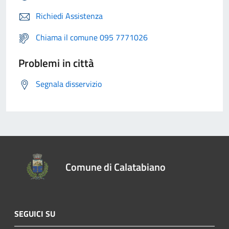
Richiedi Assistenza
Chiama il comune 095 7771026
Problemi in città
Segnala disservizio
Comune di Calatabiano
SEGUICI SU