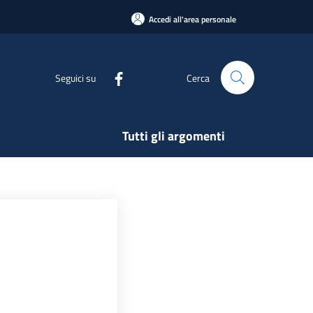
Accedi all'area personale
Seguici su
Cerca
Tutti gli argomenti