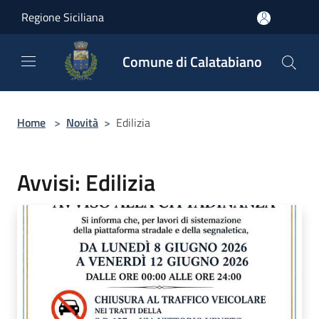
Salta al contenuto principale
Regione Siciliana
Comune di Calatabiano
Home
>
Novità
>
Edilizia
Avvisi: Edilizia