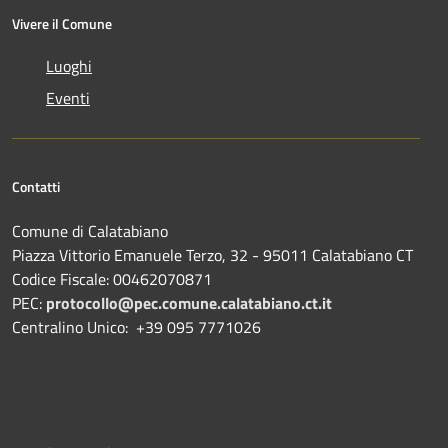
Vivere il Comune
Luoghi
Eventi
Contatti
Comune di Calatabiano
Piazza Vittorio Emanuele Terzo, 32 - 95011 Calatabiano CT
Codice Fiscale: 00462070871
PEC:
protocollo@pec.comune.calatabiano.ct.it
Centralino Unico: +39 095 7771026