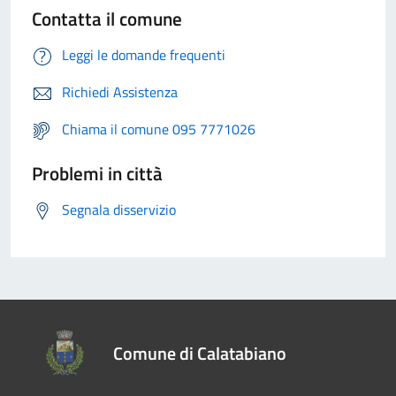
Contatta il comune
Leggi le domande frequenti
Richiedi Assistenza
Chiama il comune 095 7771026
Problemi in città
Segnala disservizio
Comune di Calatabiano