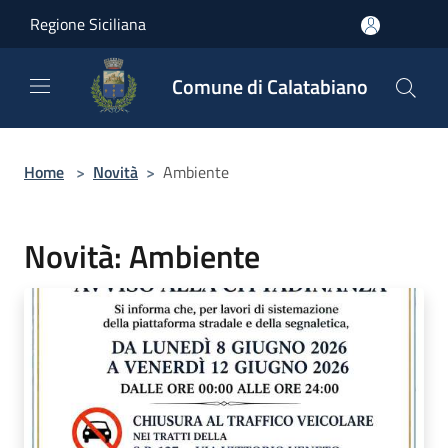
Salta al contenuto principale
Regione Siciliana
Comune di Calatabiano
Home
>
Novità
>
Ambiente
Novità: Ambiente