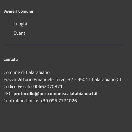
Vivere il Comune
Luoghi
Eventi
Contatti
Comune di Calatabiano
Piazza Vittorio Emanuele Terzo, 32 - 95011 Calatabiano CT
Codice Fiscale: 00462070871
PEC:
protocollo@pec.comune.calatabiano.ct.it
Centralino Unico: +39 095 7771026