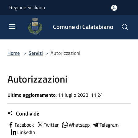
Salta al contenuto principale
Regione Siciliana
Comune di Calatabiano
Home
>
Servizi
>
Autorizzazioni
Autorizzazioni
Ultimo aggiornamento
: 11 luglio 2023, 11:24
Condividi:
Facebook
Twitter
Whatsapp
Telegram
LinkedIn