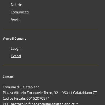
Notizie
Comunicati
Avvisi
Vivere il Comune
Luoghi
Eventi
Contatti
Comune di Calatabiano
Piazza Vittorio Emanuele Terzo, 32 - 95011 Calatabiano CT
Codice Fiscale: 00462070871
PEC:
protocollo@pec.comune.calatabiano.ct.it