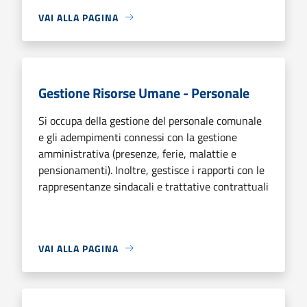
VAI ALLA PAGINA
Gestione Risorse Umane - Personale
Si occupa della gestione del personale comunale
e gli adempimenti connessi con la gestione
amministrativa (presenze, ferie, malattie e
pensionamenti). Inoltre, gestisce i rapporti con le
rappresentanze sindacali e trattative contrattuali
VAI ALLA PAGINA