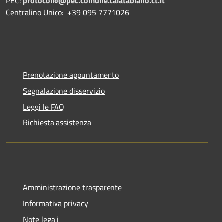
PEC:
protocollo@pec.comune.calatabiano.ct.it
Centralino Unico: +39 095 7771026
Prenotazione appuntamento
Segnalazione disservizio
Leggi le FAQ
Richiesta assistenza
Amministrazione trasparente
Informativa privacy
Note legali