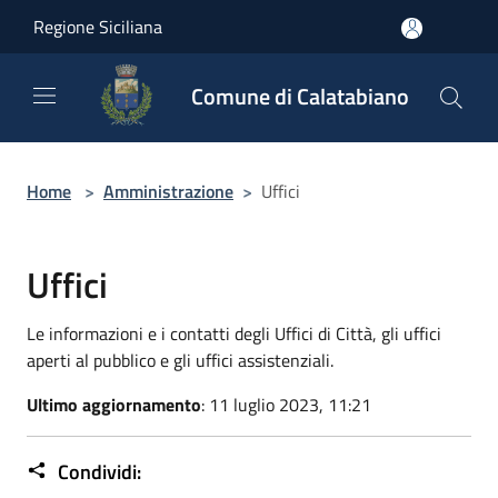
Salta al contenuto principale
Regione Siciliana
Comune di Calatabiano
Home
>
Amministrazione
>
Uffici
Uffici
Le informazioni e i contatti degli Uffici di Città, gli uffici
aperti al pubblico e gli uffici assistenziali.
Ultimo aggiornamento
: 11 luglio 2023, 11:21
Condividi: